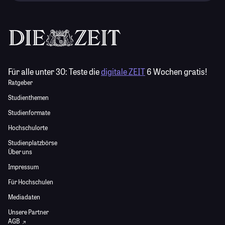
Für alle unter 30:
Teste die
digitale ZEIT
6 Wochen gratis!
Ratgeber
Studienthemen
Studienformate
Hochschulorte
Studienplatzbörse
Über uns
Impressum
Für Hochschulen
Mediadaten
Unsere Partner
AGB