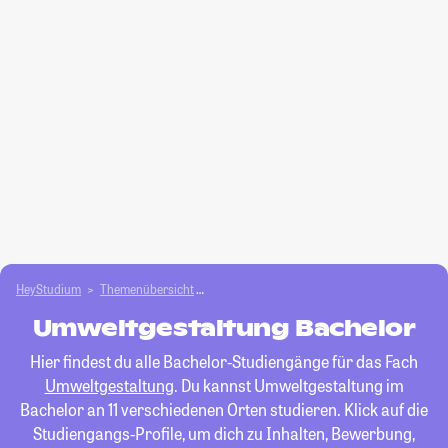
HeyStudium
Themenübersicht
Agrar- und Forstwissen­schaften studieren
Umweltgestaltung Bachelor
Hier findest du alle Bachelor-Studiengänge für das Fach
Umweltgestaltung
. Du kannst Umweltgestaltung im
Bachelor an 11 verschiedenen Orten studieren. Klick auf die
Studiengangs-Profile, um dich zu Inhalten, Bewerbung,