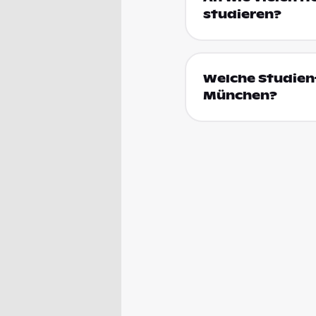
studieren?
Welche Studienf
München?