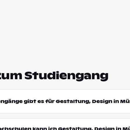
zum Studiengang
engänge gibt es für Gestaltung, Design in M
ochschulen kann ich Gestaltung, Design in 