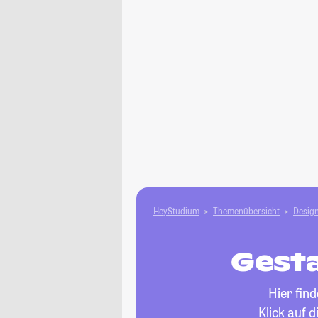
HeyStudium
Themenübersicht
Design
Gesta
Hier fin
Klick auf 