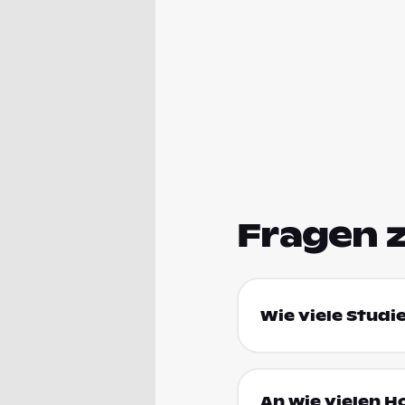
Fragen 
Wie viele Studi
An wie vielen H