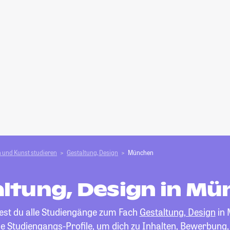
 und Kunst studieren
Gestaltung, Design
München
ltung, Design in M
dest du alle Studiengänge zum Fach
Gestaltung, Design
in 
die Studiengangs-Profile, um dich zu Inhalten, Bewerbung