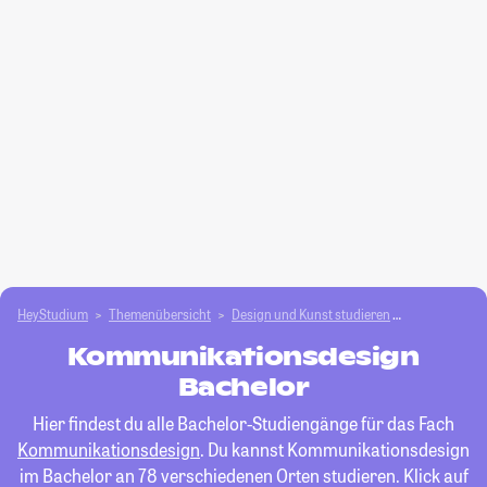
HeyStudium
Themenübersicht
Design und Kunst studieren
Kommunikati
Kommunikationsdesign
Bachelor
Hier findest du alle Bachelor-Studiengänge für das Fach
Kommunikationsdesign
. Du kannst Kommunikationsdesign
im Bachelor an 78 verschiedenen Orten studieren. Klick auf