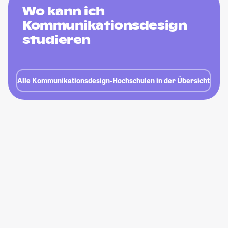
Wo kann ich
Kommunikationsdesign
studieren
Alle Kommunikationsdesign-Hochschulen in der Übersicht