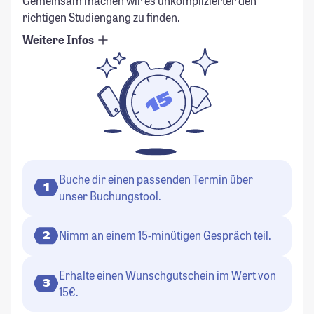
Gemeinsam machen wir es unkomplizierter den
richtigen Studiengang zu finden.
Weitere Infos
Buche dir einen passenden Termin über
1
unser Buchungstool.
Nimm an einem 15-minütigen Gespräch teil.
2
Erhalte einen Wunschgutschein im Wert von
3
15€.