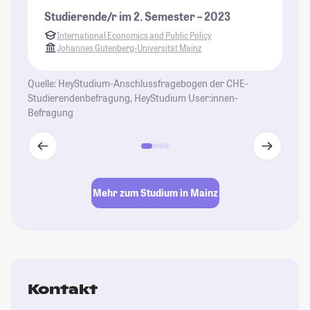
Fr
Studierende/r im 2. Semester – 2023
fa
International Economics and Public Policy
St
Johannes Gutenberg-Universität Mainz
Quelle: HeyStudium-Anschlussfragebogen der CHE-
Studierendenbefragung, HeyStudium User:innen-
Befragung
Mehr zum Studium in Mainz
Kontakt