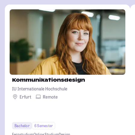
Kommunikationsdesign
IU Internationale Hochschule
Erfurt
Remote
Bachelor
6 Semester
Fernstudium
Online Studium
Design