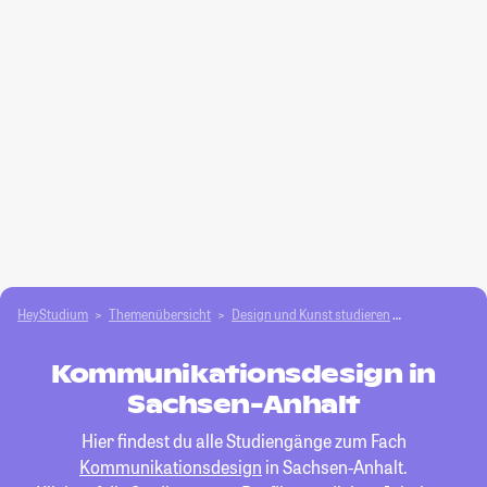
HeyStudium
Themenübersicht
Design und Kunst studieren
Kommunikati
Kommunikationsdesign in
Sachsen-Anhalt
Hier findest du alle Studiengänge zum Fach
Kommunikationsdesign
in Sachsen-Anhalt.