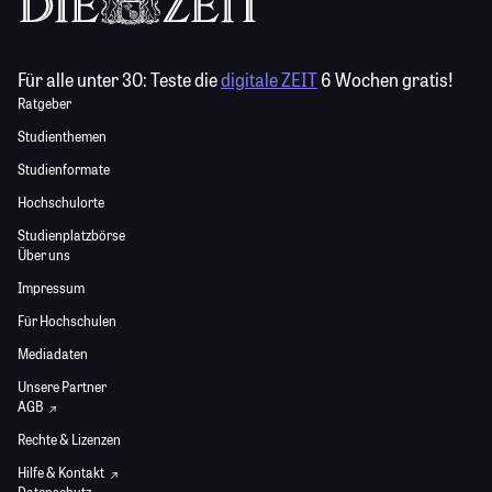
Für alle unter 30:
Teste die
digitale ZEIT
6 Wochen gratis!
Ratgeber
Studienthemen
Studienformate
Hochschulorte
Studienplatzbörse
Über uns
Impressum
Für Hochschulen
Mediadaten
Unsere Partner
AGB
Rechte & Lizenzen
Hilfe & Kontakt