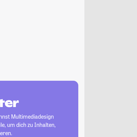
ter
annst Multimediadesign
le, um dich zu Inhalten,
eren.