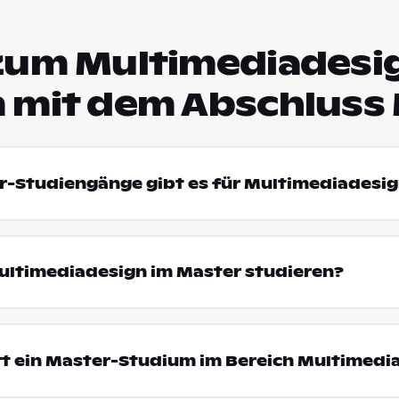
zum Multimediadesi
 mit dem Abschluss
r-Studiengänge gibt es für Multimediadesi
ltimediadesign im Master studieren?
rt ein Master-Studium im Bereich Multimedi