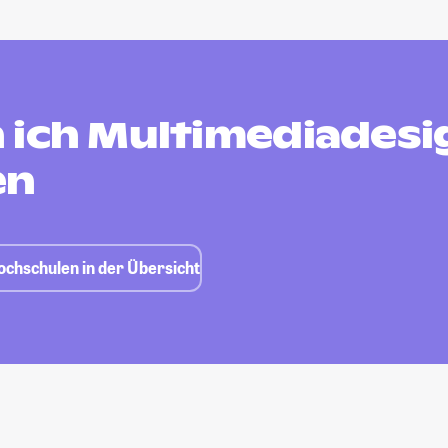
 ich Multimediadesi
en
ochschulen in der Übersicht