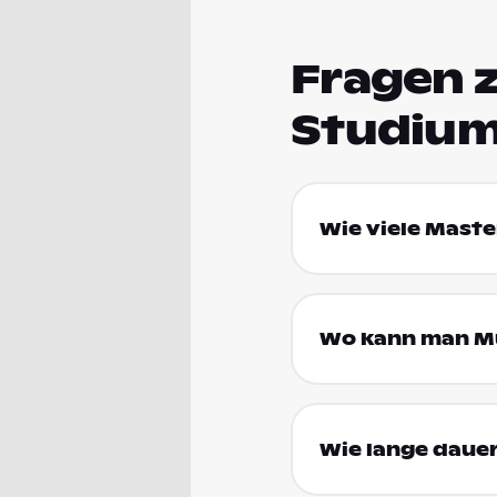
Fragen 
Studium
Wie viele Maste
Wo kann man Mu
Wie lange daue