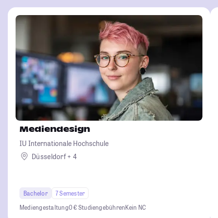
Mediendesign
IU Internationale Hochschule
Düsseldorf + 4
Bachelor
7 Semester
Mediengestaltung
0 € Studiengebühren
Kein NC