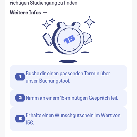
richtigen Studiengang zu finden.
Weitere Infos
Buche dir einen passenden Termin über
1
unser Buchungstool.
Nimm an einem 15-minütigen Gespräch teil.
2
Erhalte einen Wunschgutschein im Wert von
3
15€.