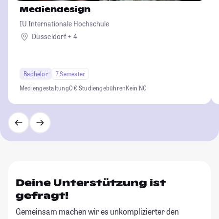
Mediendesign
IU Internationale Hochschule
Düsseldorf + 4
Bachelor
7 Semester
Mediengestaltung
0 € Studiengebühren
Kein NC
Deine Unterstützung ist
gefragt!
Gemeinsam machen wir es unkomplizierter den