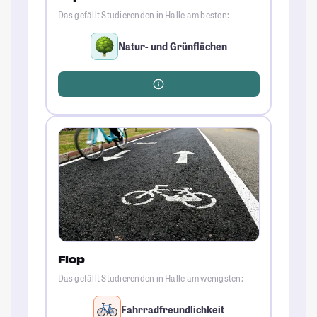
Das gefällt Studierenden in Halle am besten:
Natur- und Grünflächen
Flop
Das gefällt Studierenden in Halle am wenigsten:
Fahrradfreundlichkeit