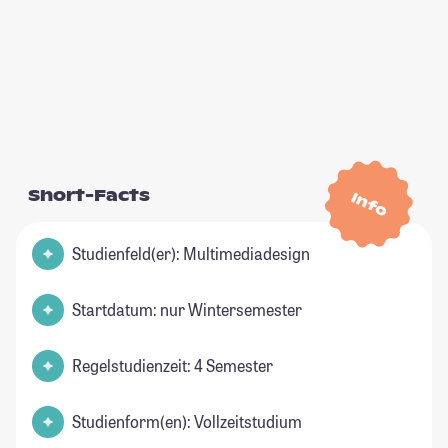
Short-Facts
Info
Studienfeld(er): Multimediadesign
Startdatum: nur Wintersemester
Regelstudienzeit: 4 Semester
Studienform(en): Vollzeitstudium