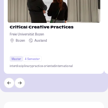
Critical Creative Practices
Freie Universität Bozen
Bozen
Ausland
Master
4 Semester
interdisciplinary
practice-oriented
international