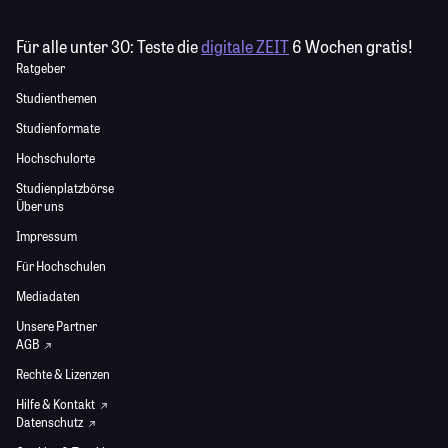
Für alle unter 30:
Teste die
digitale ZEIT
6 Wochen gratis!
Ratgeber
Studienthemen
Studienformate
Hochschulorte
Studienplatzbörse
Über uns
Impressum
Für Hochschulen
Mediadaten
Unsere Partner
AGB
Rechte & Lizenzen
Hilfe & Kontakt
Datenschutz