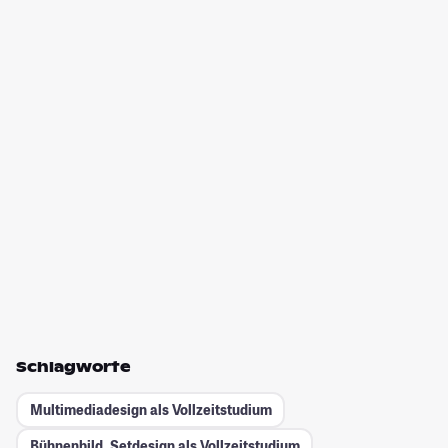
Schlagworte
Multimediadesign als Vollzeitstudium
Bühnenbild, Setdesign als Vollzeitstudium