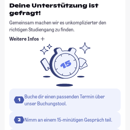
Deine Unterstützung ist
gefragt!
Gemeinsam machen wir es unkomplizierter den
richtigen Studiengang zu finden.
Weitere Infos
Buche dir einen passenden Termin über
1
unser Buchungstool.
Nimm an einem 15-minütigen Gespräch teil.
2