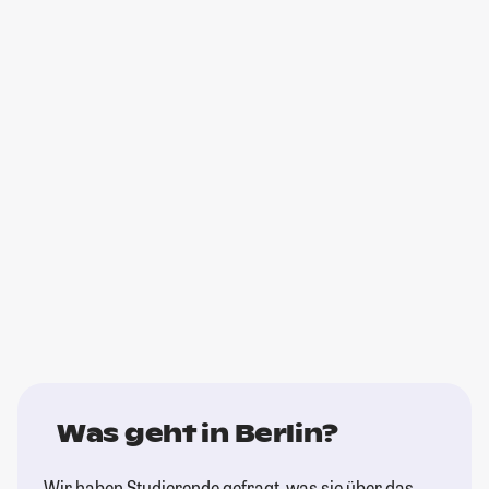
Was geht in Berlin?
Wir haben Studierende gefragt, was sie über das