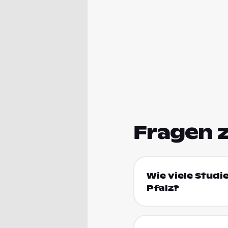
Fragen 
Wie viele Studi
Pfalz?