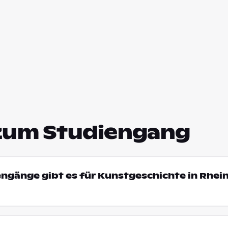
zum Studiengang
engänge gibt es für Kunstgeschichte in Rhei