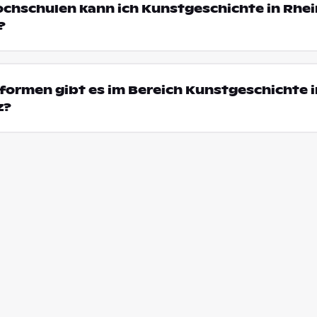
ochschulen kann ich Kunstgeschichte in Rhe
?
ormen gibt es im Bereich Kunstgeschichte i
z?