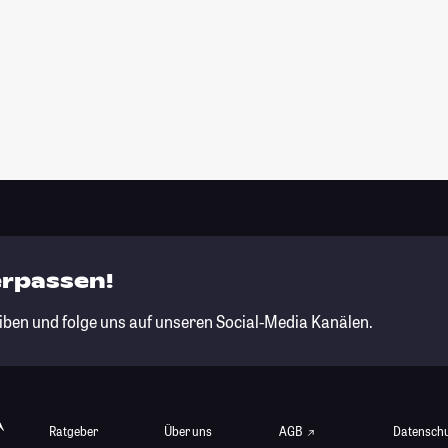
erpassen!
iben und folge uns auf unseren Social-Media Kanälen.
Ratgeber
Über uns
AGB
Datensch