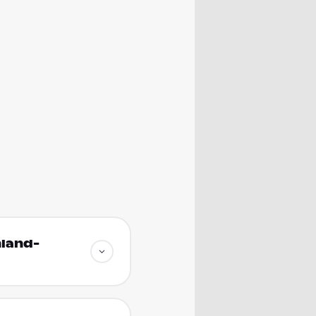
nland-