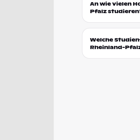
An wie vielen H
Pfalz studieren
Welche Studienf
Rheinland-Pfal