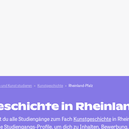
 und Kunst studieren
Kunstgeschichte
Rheinland-Pfalz
schichte in Rheinla
st du alle Studiengänge zum Fach
Kunstgeschichte
in Rhei
die Studiengangs-Profile, um dich zu Inhalten, Bewerbung