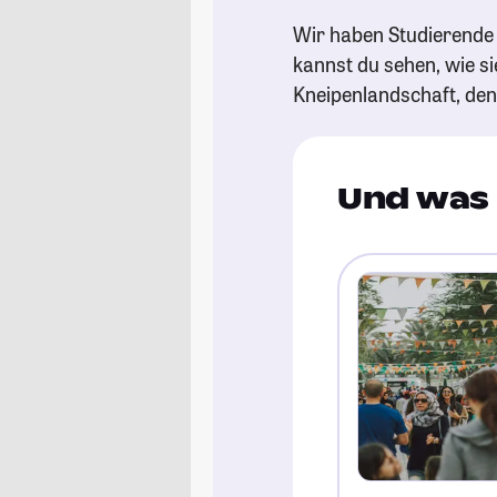
Wir haben Studierende 
kannst du sehen, wie si
Kneipenlandschaft, de
Und was 