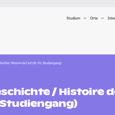
Studium
Orte
Inte
ichte / Histoire de l'art (dt.-frz. Studiengang)
chichte / Histoire de
. Studiengang)