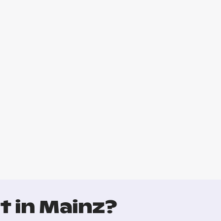
t in Mainz?