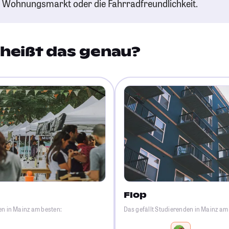
n Wohnungsmarkt oder die Fahrradfreundlichkeit.
heißt das genau?
Flop
en in Mainz am besten:
Das gefällt Studierenden in Mainz am