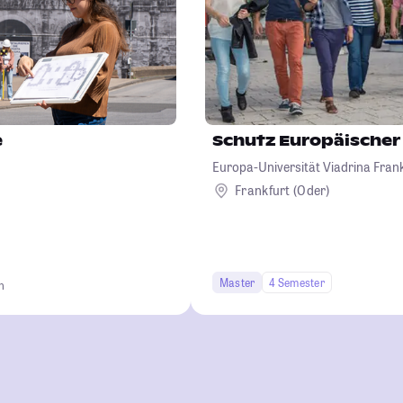
e
Schutz Europäischer
Europa-Universität Viadrina Frank
Frankfurt (Oder)
Master
4 Semester
n