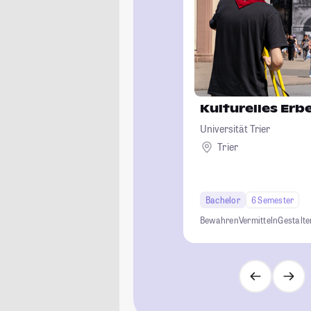
Kulturelles Erb
Universität Trier
Trier
Bachelor
6 Semester
Bewahren
Vermitteln
Gestalte