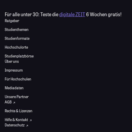
Für alle unter 30:
Teste die
digitale ZEIT
6 Wochen gratis!
Ratgeber
Studienthemen
Studienformate
Hochschulorte
Studienplatzbörse
Über uns
Impressum
Für Hochschulen
Mediadaten
Unsere Partner
AGB
Rechte & Lizenzen
Hilfe & Kontakt
Datenschutz