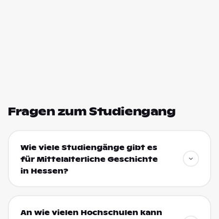
Fragen zum Studiengang
Wie viele Studiengänge gibt es
für Mittelalterliche Geschichte
in Hessen?
An wie vielen Hochschulen kann