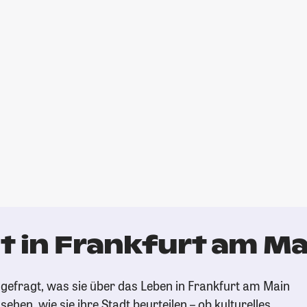
t in Frankfurt am Ma
gefragt, was sie über das Leben in Frankfurt am Main
ehen, wie sie ihre Stadt beurteilen – ob kulturelles