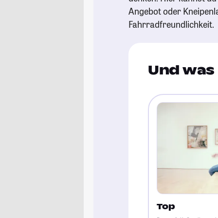
Angebot oder Kneipenl
Fahrradfreundlichkeit.
Und was 
Top