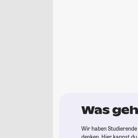
Was geh
Wir haben Studierende 
denken. Hier kannst du s