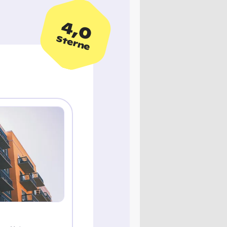
4,0
Sterne