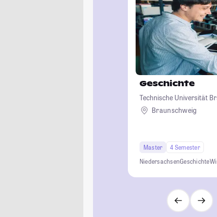
Geschichte
Technische Universität 
Braunschweig
Master
4 Semester
Niedersachsen
Geschichte
Wi