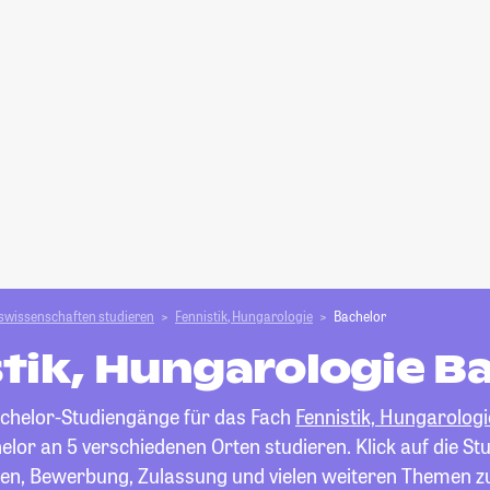
swissenschaften studieren
Fennistik, Hungarologie
Bachelor
tik, Hungarologie B
Bachelor-Studiengänge für das Fach
Fennistik, Hungarologi
lor an 5 verschiedenen Orten studieren. Klick auf die St
ten, Bewerbung, Zulassung und vielen weiteren Themen z