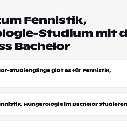
zum Fennistik,
logie-Studium mit 
ss Bachelor
lor-Studiengänge gibt es für Fennistik,
nistik, Hungarologie im Bachelor studiere