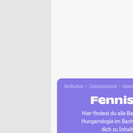
HeyStudium
Themenübersicht
Geiste
Fennis
Hier findest du alle 
Hungarologie im Bache
dich zu Inhal