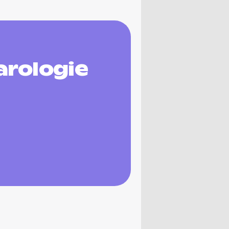
arologie