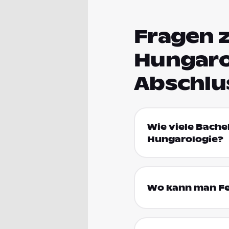
Fragen 
Hungaro
Abschlu
Wie viele Bache
Hungarologie?
Wo kann man Fen