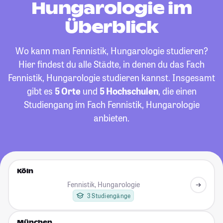
Hungarologie im
Überblick
Wo kann man Fennistik, Hungarologie studieren?
Hier findest du alle Städte, in denen du das Fach
Fennistik, Hungarologie studieren kannst. Insgesamt
gibt es
5 Orte
und
5 Hochschulen
, die einen
Studiengang im Fach Fennistik, Hungarologie
anbieten.
Köln
Fennistik, Hungarologie
3 Studiengänge
München