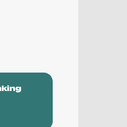
nking