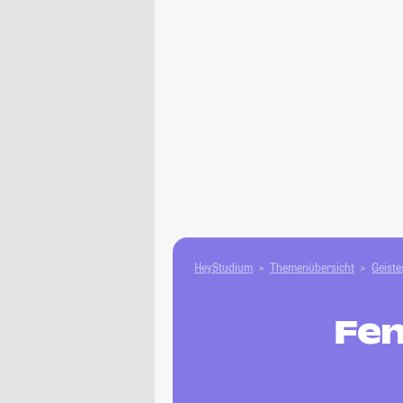
HeyStudium
Themenübersicht
Geiste
Fen