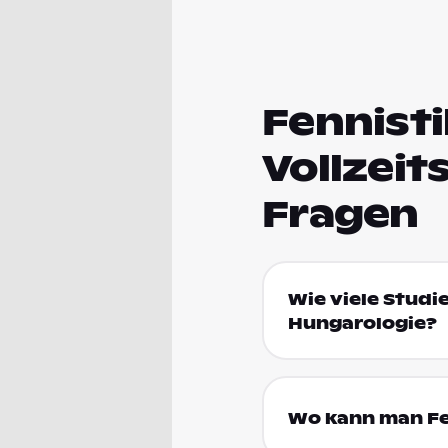
Fennisti
Vollzeit
Fragen
Wie viele Studi
Hungarologie?
Wo kann man Fen