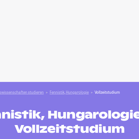
swissenschaften studieren
Fennistik, Hungarologie
Vollzeitstudium
nistik, Hungarologie
Vollzeitstudium