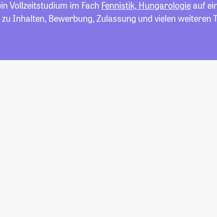
ein Vollzeitstudium im Fach
Fennistik, Hungarologie
auf ein
 zu Inhalten, Bewerbung, Zulassung und vielen weiteren 