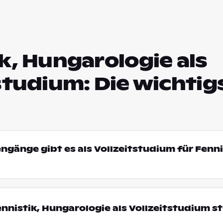
k, Hungarologie als
studium: Die wichtig
engänge gibt es als Vollzeitstudium für Fenni
nistik, Hungarologie als Vollzeitstudium s