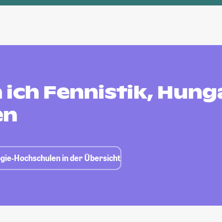
ich Fennistik, Hung
en
ogie-Hochschulen in der Übersicht