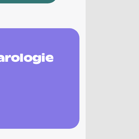
arologie