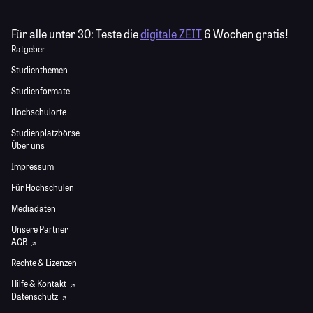
Für alle unter 30:
Teste die
digitale ZEIT
6 Wochen gratis!
Ratgeber
Studienthemen
Studienformate
Hochschulorte
Studienplatzbörse
Über uns
Impressum
Für Hochschulen
Mediadaten
Unsere Partner
AGB
Rechte & Lizenzen
Hilfe & Kontakt
Datenschutz