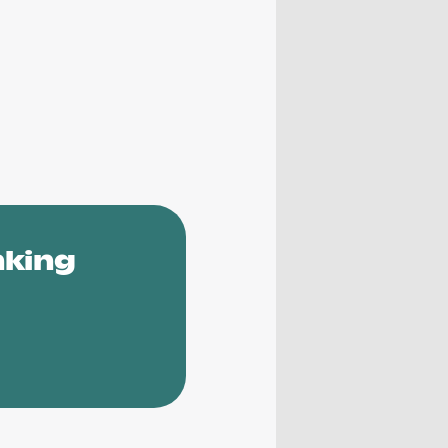
nking