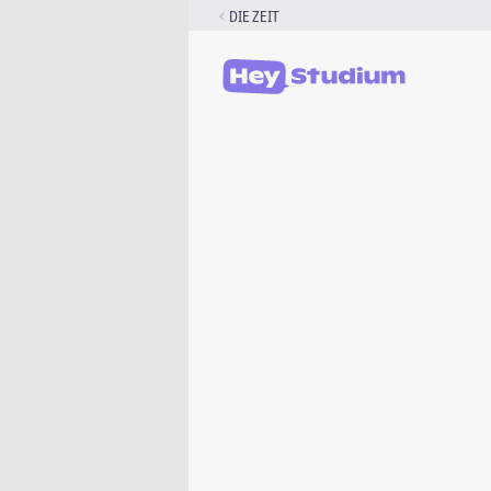
Zum
DIE ZEIT
Inhalt
springen