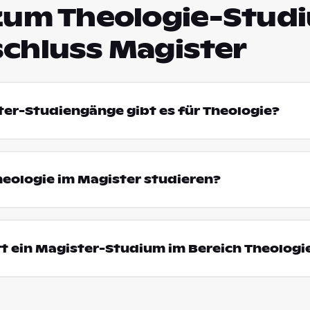
zum Theologie-Stud
chluss Magister
ter-Studiengänge gibt es für Theologie?
eologie im Magister studieren?
t ein Magister-Studium im Bereich Theologi