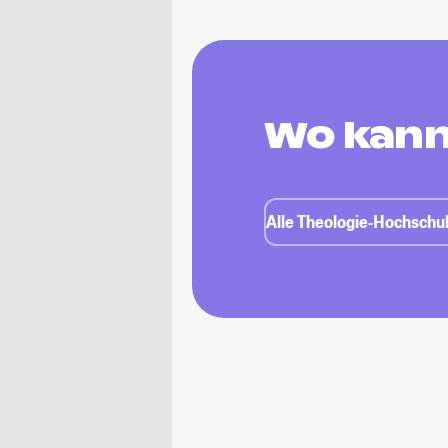
Wo kann
Alle Theologie-Hochschul