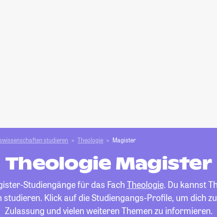
swissenschaften studieren
Theologie
Magister
Theologie Magister
agister-Studiengänge für das Fach
Theologie
. Du kannst T
 studieren. Klick auf die Studiengangs-Profile, um dich z
Zulassung und vielen weiteren Themen zu informieren.