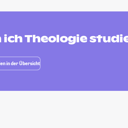
 ich Theologie studi
en in der Übersicht