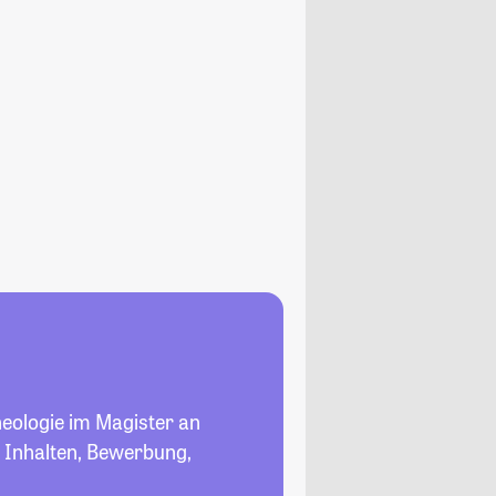
heologie im Magister an
u Inhalten, Bewerbung,