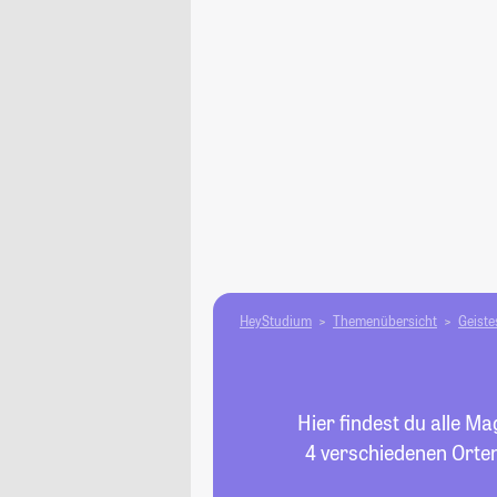
HeyStudium
Themenübersicht
Geiste
Hier findest du alle M
4 verschiedenen Orten