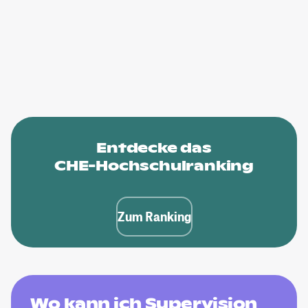
Entdecke das
CHE-Hochschulranking
Zum Ranking
Wo kann ich Supervision