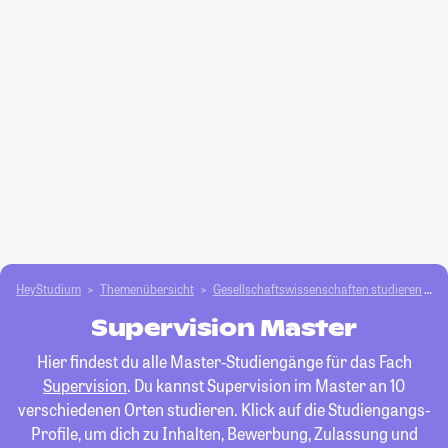
HeyStudium
Themenübersicht
Gesellschafts­­wissenschaften studieren
S
Supervision Master
Hier findest du alle Master-Studiengänge für das Fach
Supervision
. Du kannst Supervision im Master an 10
verschiedenen Orten studieren. Klick auf die Studiengangs-
Profile, um dich zu Inhalten, Bewerbung, Zulassung und