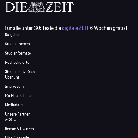
Für alle unter 30:
Teste die
digitale ZEIT
6 Wochen gratis!
Ratgeber
Studienthemen
Studienformate
Hochschulorte
Studienplatzbörse
Über uns
Impressum
Für Hochschulen
Mediadaten
Unsere Partner
AGB
Rechte & Lizenzen