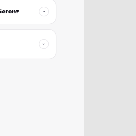
ieren?