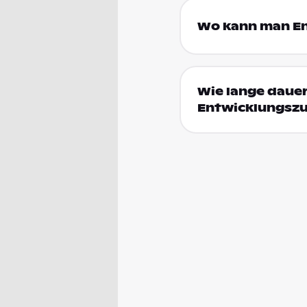
Wo kann man En
Wie lange dauer
Entwicklungsz