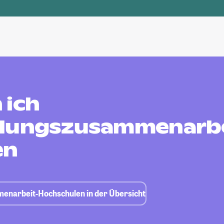
 ich
klungszusammenarb
en
enarbeit-Hochschulen in der Übersicht