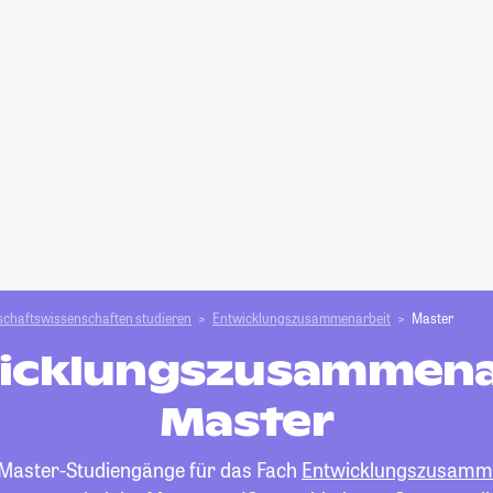
schafts­­wissenschaften studieren
Entwicklungszusammenarbeit
Master
icklungszusammena
Master
e Master-Studiengänge für das Fach
Entwicklungszusamm