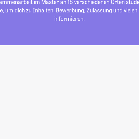
mmenarbeit im Master an 18 verschiedenen Orten studier
e, um dich zu Inhalten, Bewerbung, Zulassung und viele
informieren.