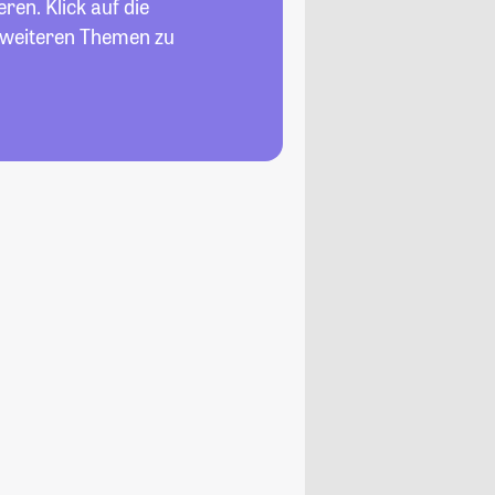
en. Klick auf die
n weiteren Themen zu