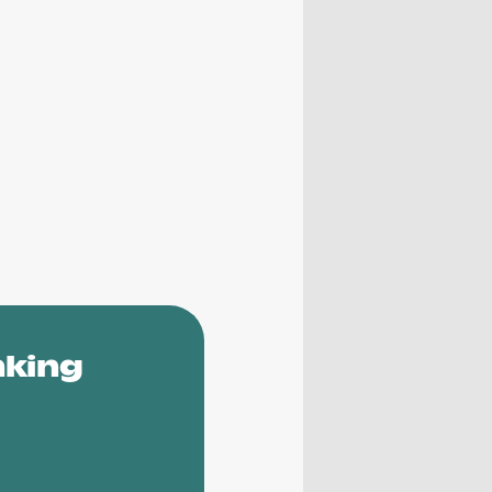
nking