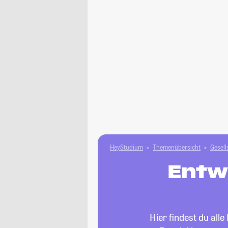
HeyStudium
Themenübersicht
Gesell
Entw
Hier findest du all