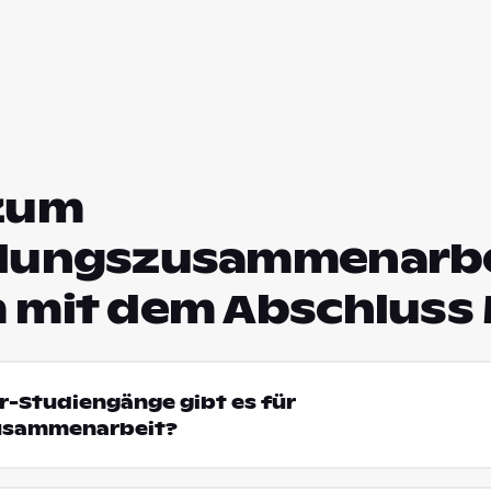
zum
lungszusammenarbe
 mit dem Abschluss
r-Studiengänge gibt es für
usammenarbeit?