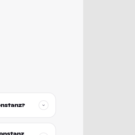
onstanz?
Konstanz