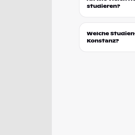
studieren?
Welche Studienf
Konstanz?