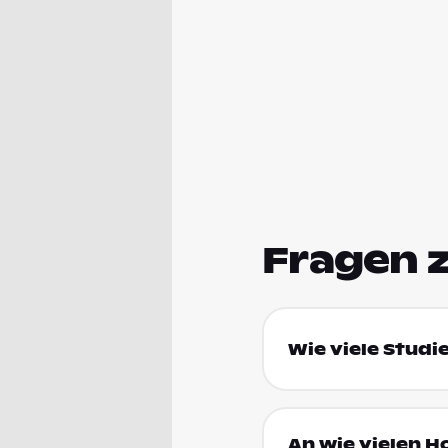
Fragen 
Wie viele Studi
An wie vielen H