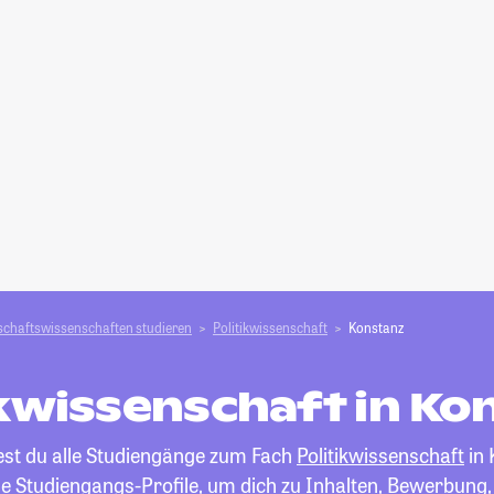
schafts­­wissenschaften studieren
Politikwissenschaft
Konstanz
ikwissenschaft in Ko
dest du alle Studiengänge zum Fach
Politikwissenschaft
in 
die Studiengangs-Profile, um dich zu Inhalten, Bewerbung