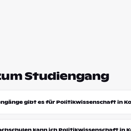
zum Studiengang
engänge gibt es für Politikwissenschaft in K
ochschulen kann ich Politikwissenschaft in 