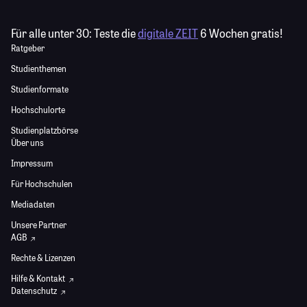
Für alle unter 30:
Teste die
digitale ZEIT
6 Wochen gratis!
Ratgeber
Studienthemen
Studienformate
Hochschulorte
Studienplatzbörse
Über uns
Impressum
Für Hochschulen
Mediadaten
Unsere Partner
AGB
Rechte & Lizenzen
Hilfe & Kontakt
Datenschutz