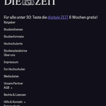
Für alle unter 30:
Teste die
digitale ZEIT
6 Wochen gratis!
Ratgeber
Studienthemen
Studienformate
Hochschulorte
Studienplatzbörse
Über uns
Impressum
Für Hochschulen
Mediadaten
Unsere Partner
AGB
Rechte & Lizenzen
Hilfe & Kontakt