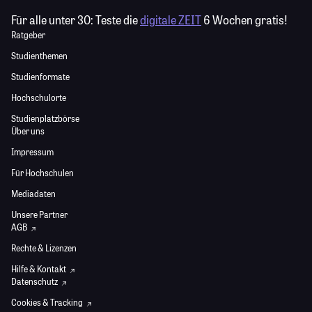
Für alle unter 30:
Teste die
digitale ZEIT
6 Wochen gratis!
Ratgeber
Studienthemen
Studienformate
Hochschulorte
Studienplatzbörse
Über uns
Impressum
Für Hochschulen
Mediadaten
Unsere Partner
AGB
Rechte & Lizenzen
Hilfe & Kontakt
Datenschutz
Cookies & Tracking