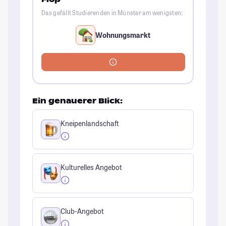
Das gefällt Studierenden in Münster am wenigsten:
Wohnungsmarkt
Ein genauerer Blick:
Kneipenlandschaft
Kulturelles Angebot
Club-Angebot