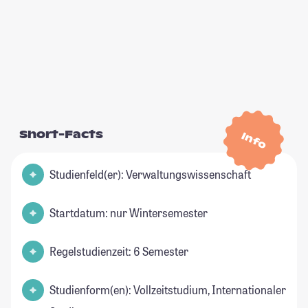
Short-Facts
Info
Studienfeld(er): Verwaltungswissenschaft
Startdatum: nur Wintersemester
Regelstudienzeit: 6 Semester
Studienform(en): Vollzeitstudium, Internationaler