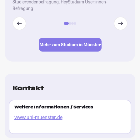
Studierendenbefragung, HeyStudium User:innen-
Befragung
Mehr zum Studium in Münster
Kontakt
Weitere Informationen / Services
www.uni-muenster.de