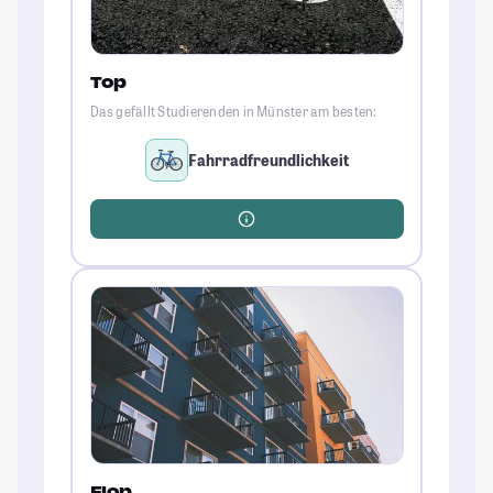
Top
Das gefällt Studierenden in Münster am besten:
Fahrradfreundlichkeit
Flop