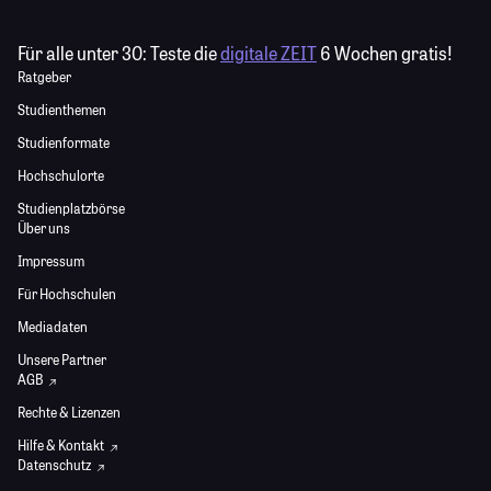
Für alle unter 30:
Teste die
digitale ZEIT
6 Wochen gratis!
Ratgeber
Studienthemen
Studienformate
Hochschulorte
Studienplatzbörse
Über uns
Impressum
Für Hochschulen
Mediadaten
Unsere Partner
AGB
Rechte & Lizenzen
Hilfe & Kontakt
Datenschutz