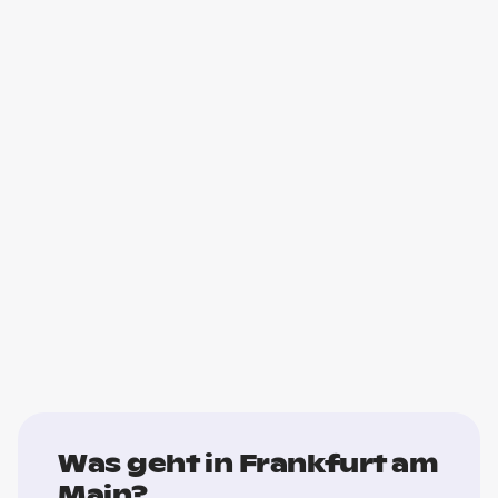
Was geht in Frankfurt am
Main?