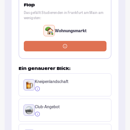
Flop
Das gefällt Studierenden in Frankfurt am Main am
wenigsten:
Wohnungsmarkt
Ein genauerer Blick:
Kneipenlandschaft
Club-Angebot