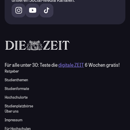
Für alle unter 30:
Teste die
digitale ZEIT
6 Wochen gratis!
Ratgeber
Studienthemen
Studienformate
Hochschulorte
Studienplatzbörse
Über uns
Impressum
Für Hochschulen