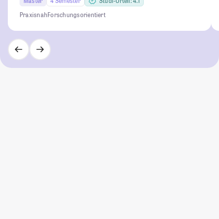
Master
4 Semester
Studi-Urteil: 4.1
Praxisnah
Forschungsorientiert