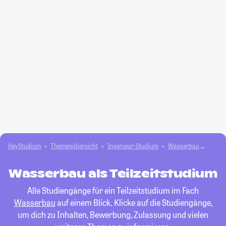
HeyStudium
Themenübersicht
Ingenieur-Studium
Wasserbau
Teilze
Wasserbau als Teilzeitstudium
Alle Studiengänge für ein Teilzeitstudium im Fach
Wasserbau
auf einem Blick. Klicke auf die Studiengänge,
um dich zu Inhalten, Bewerbung, Zulassung und vielen