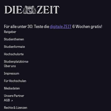
Für alle unter 30:
Teste die
digitale ZEIT
6 Wochen gratis!
Ratgeber
Studienthemen
Studienformate
Hochschulorte
Studienplatzbörse
Über uns
Impressum
Für Hochschulen
Mediadaten
Unsere Partner
AGB
Rechte & Lizenzen