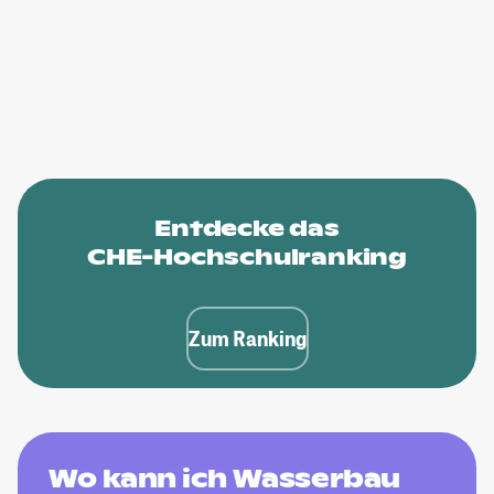
Entdecke das
CHE-Hochschulranking
Zum Ranking
Wo kann ich Wasserbau