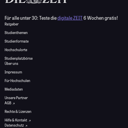
Für alle unter 30:
Teste die
digitale ZEIT
6 Wochen gratis!
Ratgeber
Studienthemen
Studienformate
Hochschulorte
Studienplatzbörse
Über uns
Impressum
Für Hochschulen
Mediadaten
Unsere Partner
AGB
Rechte & Lizenzen
Hilfe & Kontakt
Datenschutz