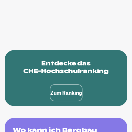
Entdecke das
CHE-Hochschulranking
Zum Ranking
Wo kann ich Bergbau