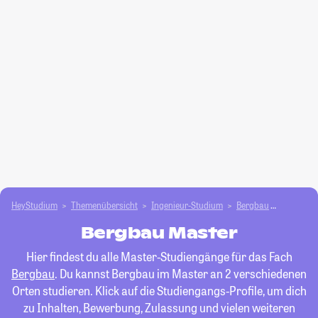
HeyStudium
Themenübersicht
Ingenieur-Studium
Bergbau
Master
Bergbau Master
Hier findest du alle Master-Studiengänge für das Fach
Bergbau
. Du kannst Bergbau im Master an 2 verschiedenen
Orten studieren. Klick auf die Studiengangs-Profile, um dich
zu Inhalten, Bewerbung, Zulassung und vielen weiteren