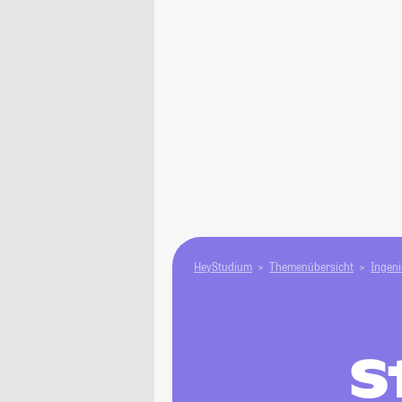
HeyStudium
Themenübersicht
Ingen
S