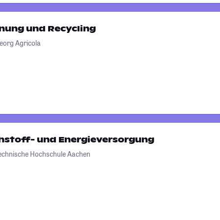
nung und Recycling
eorg Agricola
hstoff- und Energieversorgung
Technische Hochschule Aachen