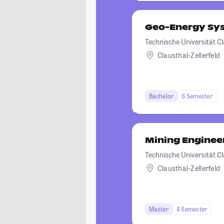
Geo-Energy Sy
Technische Universität C
Clausthal-Zellerfeld
Bachelor
6 Semester
Mining Enginee
Technische Universität C
Clausthal-Zellerfeld
Master
4 Semester