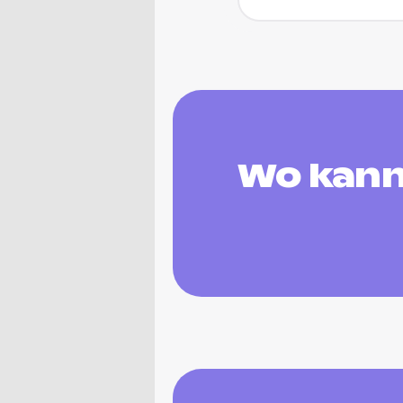
Wo kann