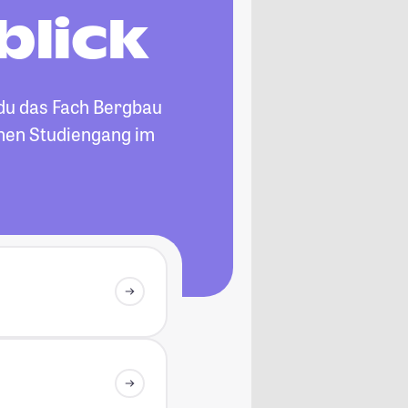
blick
 du das Fach Bergbau
einen Studiengang im