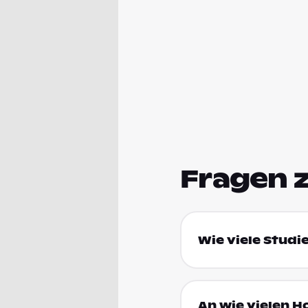
Fragen 
Wie viele Studi
An wie vielen H