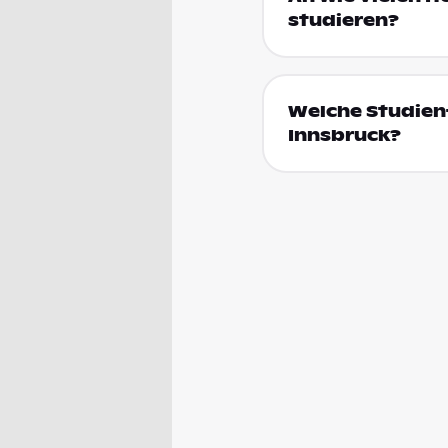
studieren?
Welche Studienf
Innsbruck?