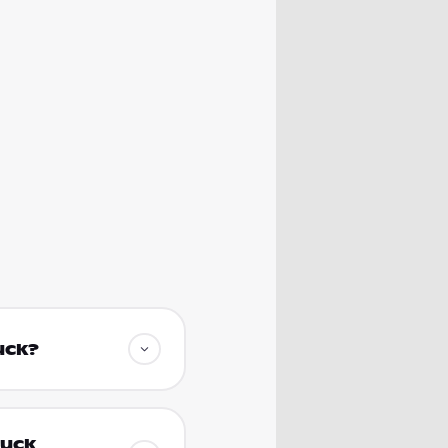
uck?
ruck