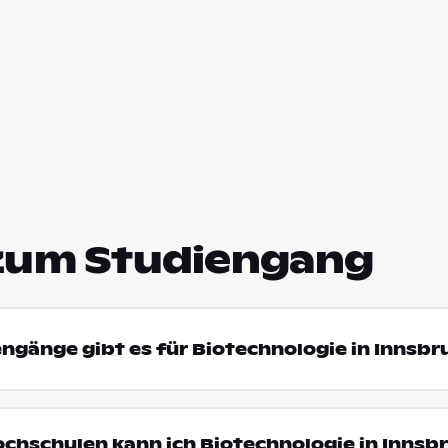
zum Studiengang
engänge gibt es für Biotechnologie in Innsbr
ochschulen kann ich Biotechnologie in Innsb