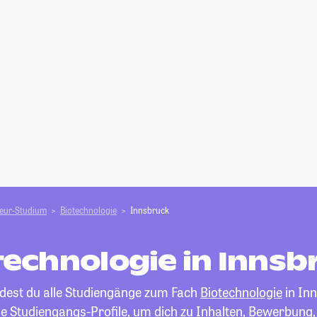
ieur-Studium
Biotechnologie
Innsbruck
technologie in Innsb
ndest du alle Studiengänge zum Fach
Biotechnologie
in In
die Studiengangs-Profile, um dich zu Inhalten, Bewerbung