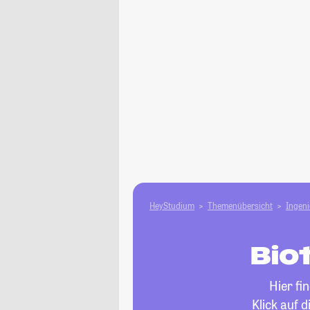
HeyStudium
Themenübersicht
Ingen
Bio
Hier fi
Klick auf 