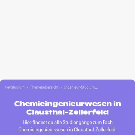
HeyStudium
Themenübersicht
Ingenieur-Studium
Chemieingenieurwes
Chemieingenieurwesen in
Clausthal-Zellerfeld
Hier findest du alle Studiengänge zum Fach
Chemieingenieurwesen
in Clausthal-Zellerfeld.