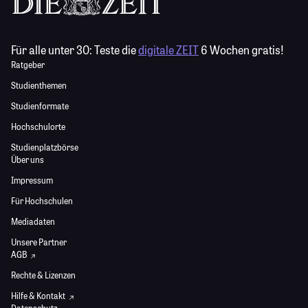
Für alle unter 30:
Teste die
digitale ZEIT
6 Wochen gratis!
Ratgeber
Studienthemen
Studienformate
Hochschulorte
Studienplatzbörse
Über uns
Impressum
Für Hochschulen
Mediadaten
Unsere Partner
AGB
Rechte & Lizenzen
Hilfe & Kontakt