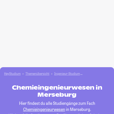
HeyStudium
Themenübersicht
Ingenieur-Studium
Chemieingenieurwes
Chemieingenieurwesen in
Merseburg
Hier findest du alle Studiengänge zum Fach
Chemieingenieurwesen
in Merseburg.