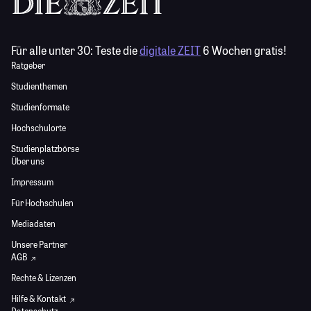
Für alle unter 30:
Teste die
digitale ZEIT
6 Wochen gratis!
Ratgeber
Studienthemen
Studienformate
Hochschulorte
Studienplatzbörse
Über uns
Impressum
Für Hochschulen
Mediadaten
Unsere Partner
AGB
Rechte & Lizenzen
Hilfe & Kontakt