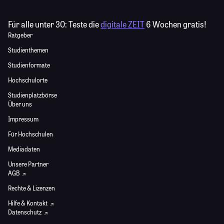
Für alle unter 30:
Teste die
digitale ZEIT
6 Wochen gratis!
Ratgeber
Studienthemen
Studienformate
Hochschulorte
Studienplatzbörse
Über uns
Impressum
Für Hochschulen
Mediadaten
Unsere Partner
AGB
Rechte & Lizenzen
Hilfe & Kontakt
Datenschutz