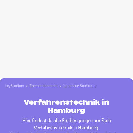
HeyStudium
Themenübersicht
Ingenieur-Studium
Verfahrenstechnik
Verfahrenstechnik in
Hamburg
Hier findest du alle Studiengänge zum Fach
Verfahrenstechnik
in Hamburg.