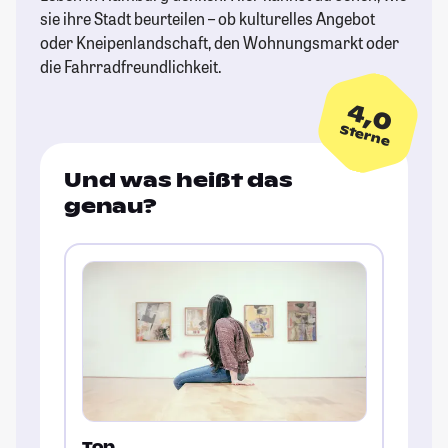
sie ihre Stadt beurteilen – ob kulturelles Angebot
oder Kneipenlandschaft, den Wohnungsmarkt oder
die Fahrradfreundlichkeit.
4,0
Sterne
Und was heißt das
genau?
Top