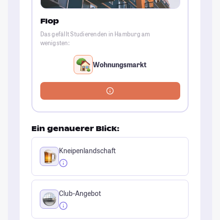
Flop
Das gefällt Studierenden in Hamburg am
wenigsten:
Wohnungsmarkt
Ein genauerer Blick:
Kneipenlandschaft
Club-Angebot