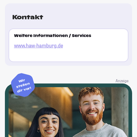
Kontakt
Weitere Informationen / Services
www.haw-hamburg.de
Wir
Anzeige
stellen
dir vor!