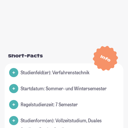
Short-Facts
Info
Studienfeld(er): Verfahrenstechnik
Startdatum: Sommer- und Wintersemester
Regelstudienzeit: 7 Semester
Studienform(en): Vollzeitstudium, Duales