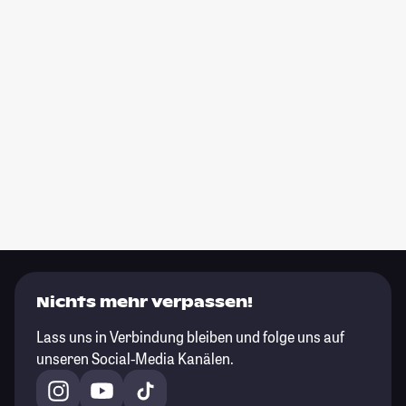
Nichts mehr verpassen!
Lass uns in Verbindung bleiben und folge uns auf
unseren Social-Media Kanälen.