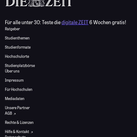
Für alle unter 30:
Teste die
digitale ZEIT
6 Wochen gratis!
Ratgeber
Studienthemen
Studienformate
Hochschulorte
Studienplatzbörse
Über uns
Impressum
Für Hochschulen
Mediadaten
Unsere Partner
AGB
Rechte & Lizenzen
Hilfe & Kontakt