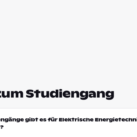
zum Studiengang
engänge gibt es für Elektrische Energietechni
t?