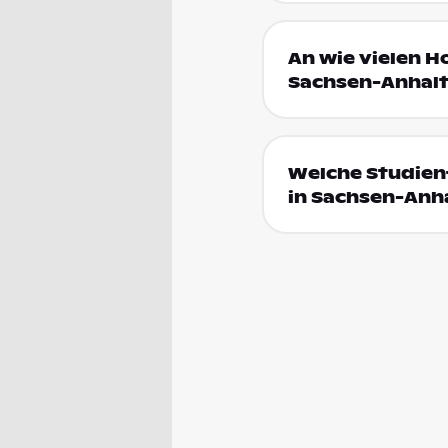
An wie vielen H
Sachsen-Anhalt
Welche Studienf
in Sachsen-Anh