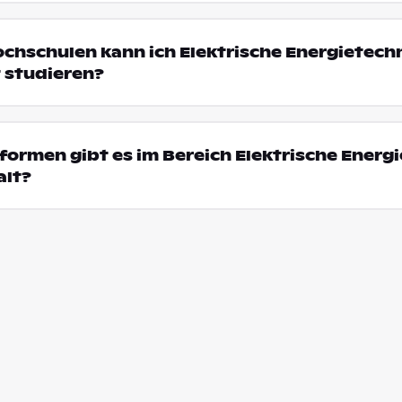
ochschulen kann ich Elektrische Energietechn
 studieren?
ormen gibt es im Bereich Elektrische Energ
alt?