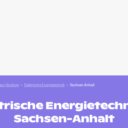
ieur-Studium
Elektrische Energietechnik
Sachsen-Anhalt
trische Energietechn
Sachsen-Anhalt