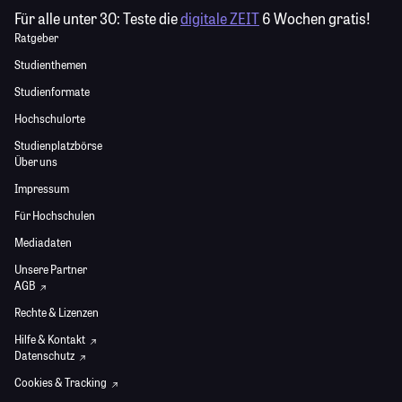
Für alle unter 30:
Teste die
digitale ZEIT
6 Wochen gratis!
Ratgeber
Studienthemen
Studienformate
Hochschulorte
Studienplatzbörse
Über uns
Impressum
Für Hochschulen
Mediadaten
Unsere Partner
AGB
Rechte & Lizenzen
Hilfe & Kontakt
Datenschutz
Cookies & Tracking