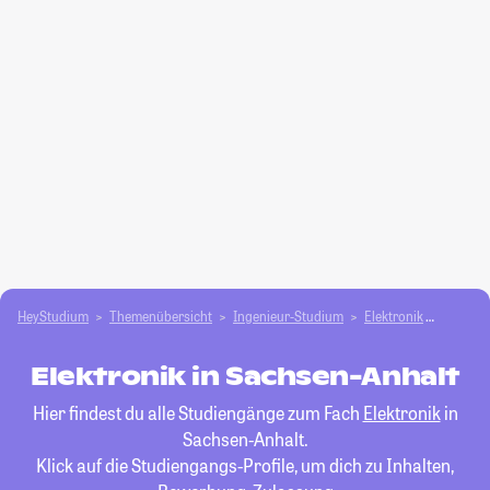
HeyStudium
Themenübersicht
Ingenieur-Studium
Elektronik
Sachse
Elektronik in Sachsen-Anhalt
Hier findest du alle Studiengänge zum Fach
Elektronik
in
Sachsen-Anhalt.
Klick auf die Studiengangs-Profile, um dich zu Inhalten,