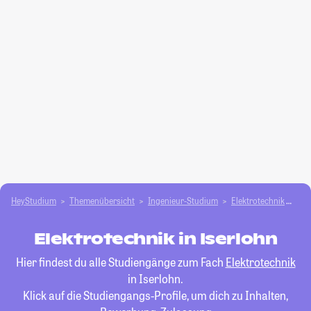
HeyStudium
Themenübersicht
Ingenieur-Studium
Elektrotechnik
Ise
Elektrotechnik in Iserlohn
Hier findest du alle Studiengänge zum Fach
Elektrotechnik
in Iserlohn.
Klick auf die Studiengangs-Profile, um dich zu Inhalten,