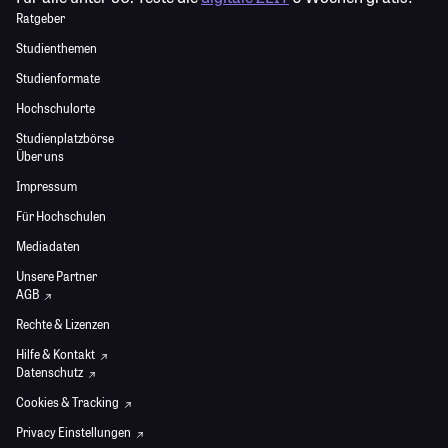
Ratgeber
Studienthemen
Studienformate
Hochschulorte
Studienplatzbörse
Über uns
Impressum
Für Hochschulen
Mediadaten
Unsere Partner
AGB
Rechte & Lizenzen
Hilfe & Kontakt
Datenschutz
Cookies & Tracking
Privacy Einstellungen