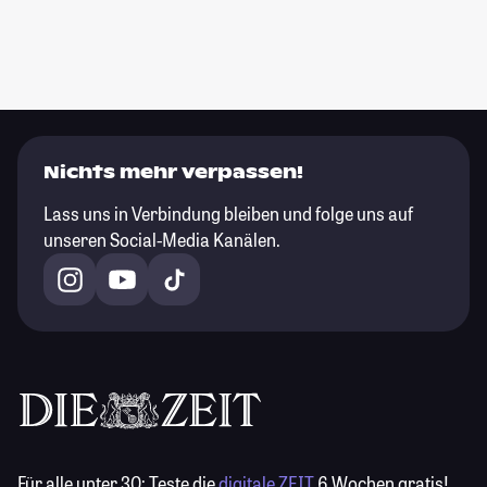
Nichts mehr verpassen!
Lass uns in Verbindung bleiben und folge uns auf
unseren Social-Media Kanälen.
Für alle unter 30:
Teste die
digitale ZEIT
6 Wochen gratis!