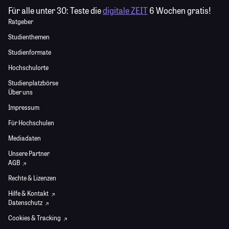
Für alle unter 30:
Teste die
digitale ZEIT
6 Wochen gratis!
Ratgeber
Studienthemen
Studienformate
Hochschulorte
Studienplatzbörse
Über uns
Impressum
Für Hochschulen
Mediadaten
Unsere Partner
AGB
Rechte & Lizenzen
Hilfe & Kontakt
Datenschutz
Cookies & Tracking