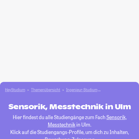
HeyStudium
Themenübersicht
Ingenieur-Studium
Sensorik, Messtechni
Sensorik, Messtechnik in Ulm
Hier findest du alle Studiengänge zum Fach
Sensorik,
Messtechnik
in Ulm.
Klick auf die Studiengangs-Profile, um dich zu Inhalten,