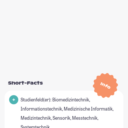
Short-Facts
Info
Studienfeld(er): Biomedizintechnik,
Informationstechnik, Medizinische Informatik,
Medizintechnik, Sensorik, Messtechnik,
Systemtechnik