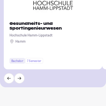
Gesundheits- und
Sportingenieurwesen
Hochschule Hamm-Lippstadt
Hamm
Bachelor
7 Semester