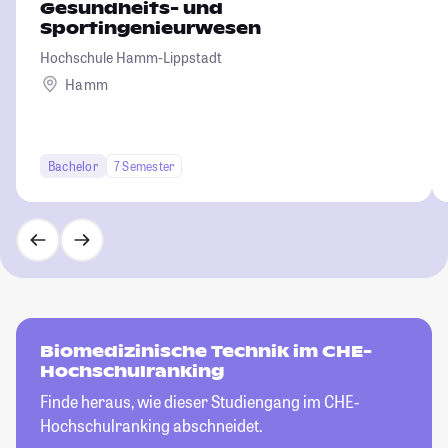
Gesundheits- und
Sportingenieurwesen
Hochschule Hamm-Lippstadt
Hamm
Bachelor
7 Semester
Biomedizinische Technik im CHE-
Hochschulranking
Finde heraus, wie dieser Studiengang im CHE-
Hochschulranking abschneidet.