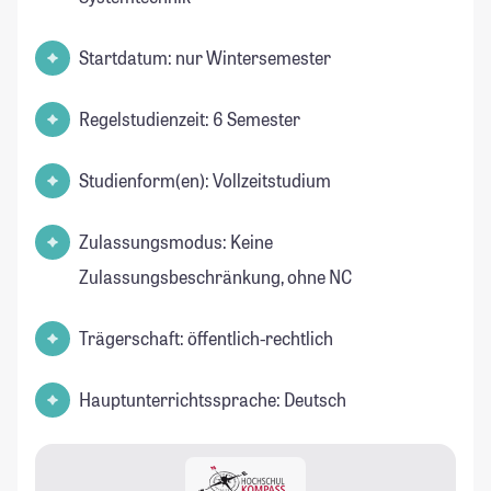
Startdatum: nur Wintersemester
Regelstudienzeit: 6 Semester
Studienform(en): Vollzeitstudium
Zulassungsmodus: Keine
Zulassungsbeschränkung, ohne NC
Trägerschaft: öffentlich-rechtlich
Hauptunterrichtssprache: Deutsch