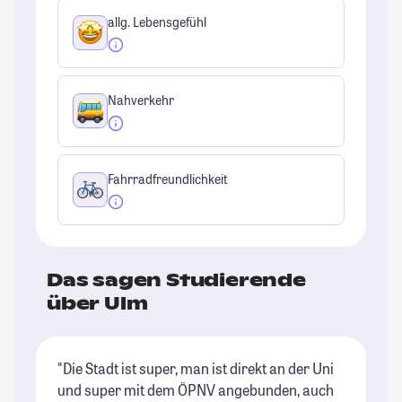
allg. Lebensgefühl
Nahverkehr
Fahrradfreundlichkeit
Das sagen Studierende
über Ulm
"Die Stadt ist super, man ist direkt an der Uni
"S
und super mit dem ÖPNV angebunden, auch
Ec