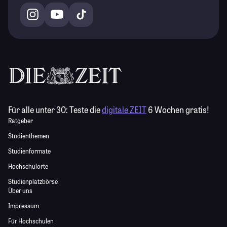
Für alle unter 30:
Teste die
digitale ZEIT
6 Wochen gratis!
Ratgeber
Studienthemen
Studienformate
Hochschulorte
Studienplatzbörse
Über uns
Impressum
Für Hochschulen