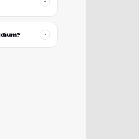
tudium?