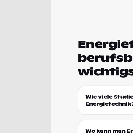
Energiet
berufsb
wichtig
Wie viele Studi
Energietechnik
Wo kann man En