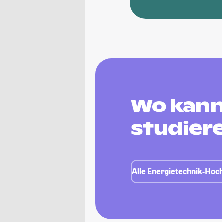
Wo kann
studier
Alle Energietechnik-Hoch