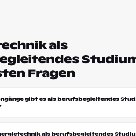
echnik als
egleitendes Studium
sten Fragen
engänge gibt es als berufsbegleitendes Stud
?
ergietechnik als berufsbegleitendes Studi