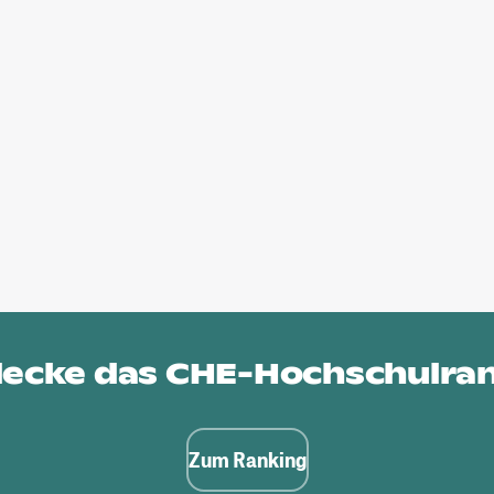
ecke das
CHE-Hochschulra
Zum Ranking