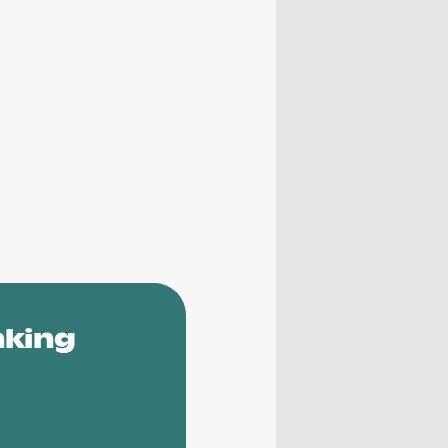
nking