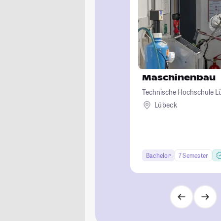
Maschinenbau
Technische Hochschule L
Lübeck
Bachelor
7 Semester