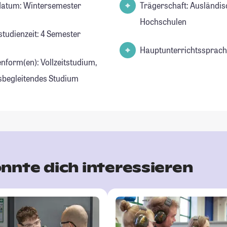
datum: Wintersemester
Trägerschaft: Ausländis
Hochschulen
studienzeit: 4 Semester
Hauptunterrichtssprach
enform(en): Vollzeitstudium,
sbegleitendes Studium
nnte dich interessieren