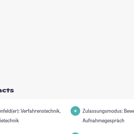
acts
r): Verfahrenstechnik,
Zulassungsmodus: Bew
ietechnik
Aufnahmegespräch