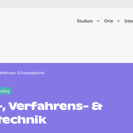
Studium
Orte
Inte
Verfahrens- & Energietechnik
anking
, Verfahrens- &
technik