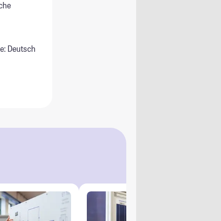
che
e: Deutsch