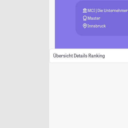
MCI | Die Unternehmer
Master
Innsbruck
Übersicht
Details
Ranking