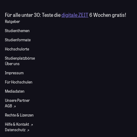
Für alle unter 30:
Teste die
digitale ZEIT
6 Wochen gratis!
Ratgeber
Studienthemen
Studienformate
Hochschulorte
Studienplatzbörse
Über uns
Impressum
Für Hochschulen
Mediadaten
Unsere Partner
AGB
Rechte & Lizenzen
Hilfe & Kontakt
Datenschutz