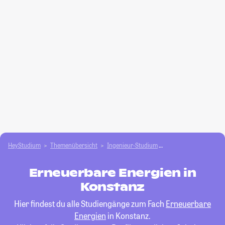
HeyStudium
Themenübersicht
Ingenieur-Studium
Erneuerbare Energie
Erneuerbare Energien in
Konstanz
Hier findest du alle Studiengänge zum Fach
Erneuerbare
Energien
in Konstanz.