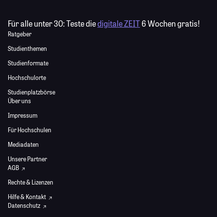
Für alle unter 30:
Teste die
digitale ZEIT
6 Wochen gratis!
Ratgeber
Studienthemen
Studienformate
Hochschulorte
Studienplatzbörse
Über uns
Impressum
Für Hochschulen
Mediadaten
Unsere Partner
AGB
Rechte & Lizenzen
Hilfe & Kontakt
Datenschutz