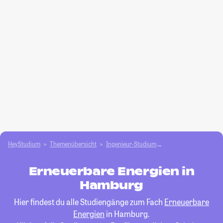
HeyStudium
Themenübersicht
Ingenieur-Studium
Erneuerbare Energie
Erneuerbare Energien in
Hamburg
Hier findest du alle Studiengänge zum Fach
Erneuerbare
Energien
in Hamburg.