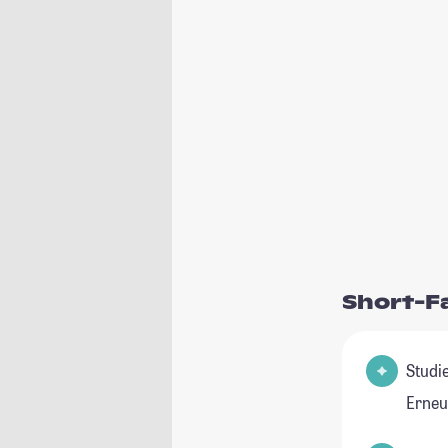
Short-F
Studienfeld(
Erneu