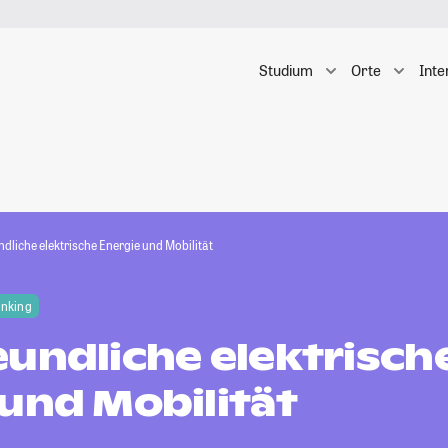
Studium
Orte
Inte
dliche elektrische Energie und Mobilität
anking
undliche elektrisch
und Mobilität