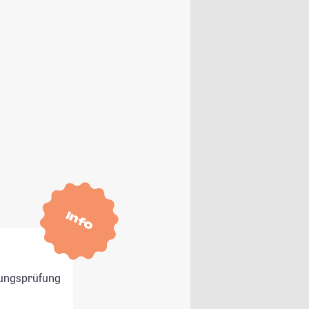
Info
ungsprüfung