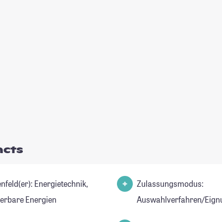
acts
er): Energietechnik,
Zulassungsmodus:
erbare Energien
Auswahlverfahren/Eign