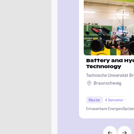
Battery and Hy
Technology
Technische Universität 
Braunschweig
Master
4 Semester
Erneuerbare Energien
Spitze