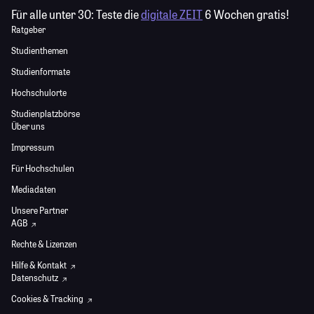
Für alle unter 30:
Teste die
digitale ZEIT
6 Wochen gratis!
Ratgeber
Studienthemen
Studienformate
Hochschulorte
Studienplatzbörse
Über uns
Impressum
Für Hochschulen
Mediadaten
Unsere Partner
AGB
Rechte & Lizenzen
Hilfe & Kontakt
Datenschutz
Cookies & Tracking