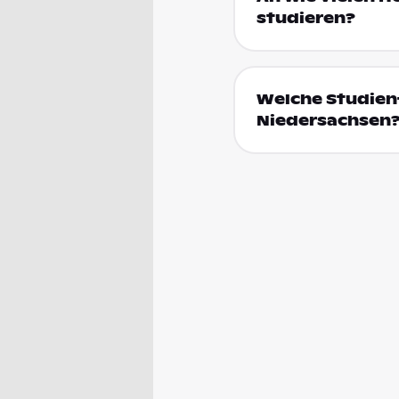
studieren?
Welche Studienf
Niedersachsen