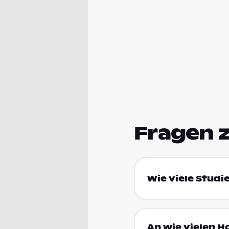
Fragen 
Wie viele Studi
An wie vielen H