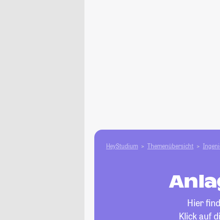
HeyStudium
Themenübersicht
Ingen
Anla
Hier fin
Klick auf 