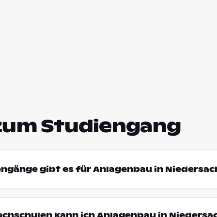
zum Studiengang
engänge gibt es für Anlagenbau in Niedersa
ochschulen kann ich Anlagenbau in Niedersa