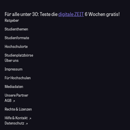
Für alle unter 30:
Teste die
digitale ZEIT
6 Wochen gratis!
Ratgeber
Studienthemen
Studienformate
Hochschulorte
Studienplatzbörse
Über uns
Impressum
Für Hochschulen
Mediadaten
Unsere Partner
AGB
Rechte & Lizenzen
Hilfe & Kontakt
Datenschutz