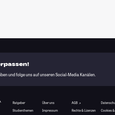
erpassen!
iben und folge uns auf unseren Social-Media Kanälen.
Ratgeber
Über uns
AGB
Datensch
Studienthemen
Impressum
Rechte & Lizenzen
Cookies &