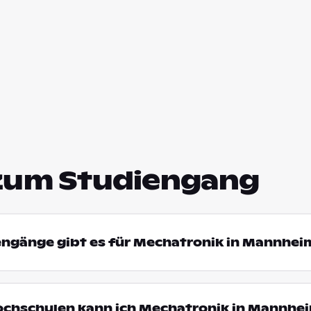
zum Studiengang
engänge gibt es für Mechatronik in Mannhei
Hochschulen kann ich Mechatronik in Mannhe